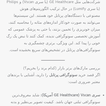
شرکت‌هایی مثل GE Healthcare (با سری Vscan) و Philips
(با سری Lumify) در حال ترکیب الگوریتم‌های هوش
مصنوعی با دستگاه‌های پرتابل خود هستند. این سیستم‌ها
می‌توانند به صورت خودکار اندازه‌های مثانه را محاسبه کنند،
میزان خونریزی را تخمین بزنند، یا حتی به پزشک عمومی که
آموزش تخصصی سونوگرافی ندیده، کمک کنند تا نبض یک رگ
خونی را پیدا کند. این ویژگی، برتری چشمگیری به
سونوگرافی‌های پرتابل در تشخیص‌های سریع بخشیده است.
بررسی مارک‌های برتر بازار (کدام برند را بخریم؟)
اگر قصد خرید
سونوگرافی پرتابل
را دارید، آشنایی با برندهای
معتبر ضروری است:
سری Vscan (GE Healthcare آمریکا):
شاید معروف‌ترین
سونوگرافی تبلتی جهان باشد. کیفیت تصویر بی‌نظیر و بدنه