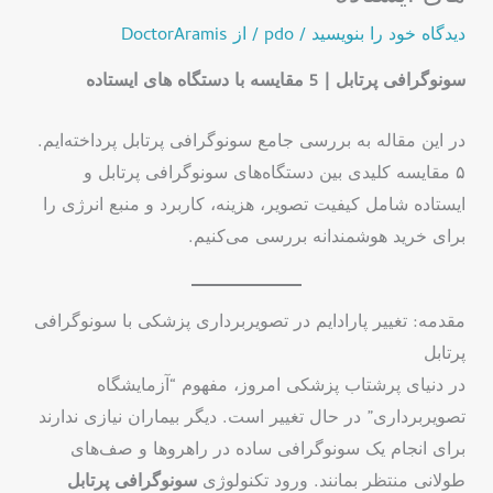
دیدگاه‌ خود را بنویسید
/
pdo
/ از
DoctorAramis
سونوگرافی پرتابل | 5 مقایسه با دستگاه های ایستاده
در این مقاله به بررسی جامع سونوگرافی پرتابل پرداخته‌ایم.
۵ مقایسه کلیدی بین دستگاه‌های سونوگرافی پرتابل و
ایستاده شامل کیفیت تصویر، هزینه، کاربرد و منبع انرژی را
برای خرید هوشمندانه بررسی می‌کنیم.
مقدمه: تغییر پارادایم در تصویربرداری پزشکی با سونوگرافی
پرتابل
در دنیای پرشتاب پزشکی امروز، مفهوم “آزمایشگاه
تصویربرداری” در حال تغییر است. دیگر بیماران نیازی ندارند
برای انجام یک سونوگرافی ساده در راهروها و صف‌های
طولانی منتظر بمانند. ورود تکنولوژی
سونوگرافی پرتابل