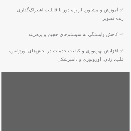
✅ آموزش و مشاوره از راه دور با قابلیت اشتراک‌گذاری
زنده تصویر
✅ کاهش وابستگی به سیستم‌های حجیم و پرهزینه
✅ افزایش بهره‌وری و کیفیت خدمات در بخش‌های اورژانس،
قلب، زنان، اورولوژی و دامپزشکی