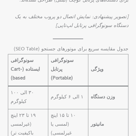
برای دستگاه‌های پرتابل کوچک (تبلتی) طراحی نشده‌اند.
[تصویر پیشنهادی: نمایش اتصال دو پروب مختلف به یک
دستگاه سونوگرافی پرتابل لپ‌تاپی]
جدول مقایسه سریع برای موتورهای جستجو (SEO Table)
سونوگرافی
سونوگرافی
ویژگی
پرتابل
ایستاده (Cart-
based)
(Portable)
۳۰ الی ۱۰۰
وزن دستگاه
۱ الی ۶ کیلوگرم
کیلوگرم
۱۰ تا ۱۵ اینچ
۱۹ تا ۲۳ اینچ
مانیتور
(لمسی یا
(غیرلمسی
غیرلمسی)
باکیفیت تر)