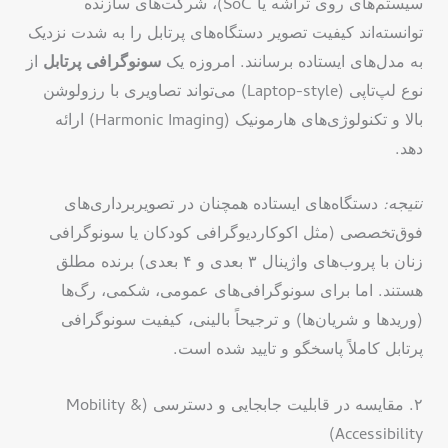
سیستم‌های روی تراشه یا SoC)، شرکت‌های سازنده
توانسته‌اند کیفیت تصویر دستگاه‌های پرتابل را به شدت نزدیک
به مدل‌های ایستاده برسانند. امروزه یک
سونوگرافی پرتابل
از
نوع لپ‌تاپی (Laptop-style) می‌تواند تصاویری با رزولوشن
بالا و تکنولوژی‌های هارمونیک (Harmonic Imaging) ارائه
دهد.
نتیجه:
دستگاه‌های ایستاده همچنان در تصویربرداری‌های
فوق‌تخصصی (مثل اکوکاردیوگرافی کودکان یا سونوگرافی
زنان با پروب‌های واژینال ۳ بعدی و ۴ بعدی) برنده مطلق
هستند. اما برای سونوگرافی‌های عمومی، شکمی، رگ‌ها
(وریدها و شریان‌ها) و ترجیحاً بالینی، کیفیت سونوگرافی
پرتابل کاملاً پاسخگو و تایید شده است.
۲. مقایسه در قابلیت جابجایی و دسترسی (Mobility &
Accessibility)