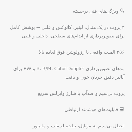
🔍 ویژگی‌های فنی برجسته
۳ پروب در یک هندل: لینیر، کانوکس و قلبی — پوشش کامل
برای تصویربرداری از اندام‌های سطحی، داخلی و قلبی
۲۵۶ المنت واقعی با رزولوشن فوق‌العاده بالا
مدهای تصویربرداری B، B/M، Color Doppler و PW برای
آنالیز دقیق جریان خون و بافت
پروب بی‌سیم و ضدآب با شارژ وایرلس سریع
💻 قابلیت‌های هوشمند ارتباطی
اتصال بی‌سیم به موبایل، تبلت، لپ‌تاپ و مانیتور