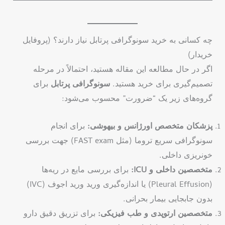
چه کسانی به خرید سونوگرافی پرتابل نیاز دارند؟ (پروفایل
خریدار)
اگر در حال مطالعه این مقاله هستید، احتمالاً در مرحله
تصمیم‌گیری برای خرید هستید.
سونوگرافی پرتابل
برای
گروه‌های زیر یک “ضرورت” محسوب می‌شود:
پزشکان متخصص اورژانس و بیهوشی:
برای انجام
سونوگرافی سریع تروما (مثل FAST exam) جهت بررسی
خونریزی داخلی.
متخصصین داخلی و ICU:
برای بررسی مایع در ریه‌ها
(Pleural Effusion) یا اندازه‌گیری ورید ورید اجوف (IVC)
بدون جابجایی بیمار بحرانی.
متخصصین ارتوپدی و طب فیزیکی:
برای تزریق دقیق دارو