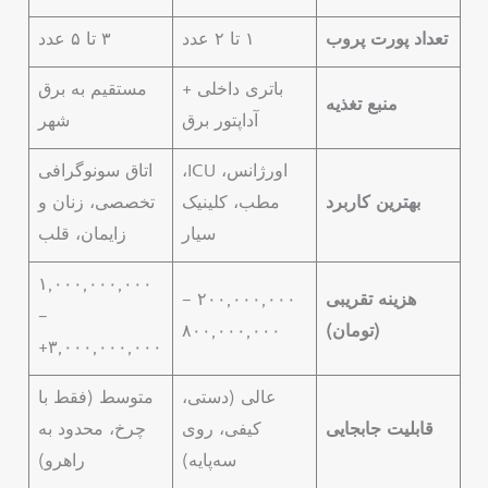
تعداد پورت پروب
۱ تا ۲ عدد
۳ تا ۵ عدد
باتری داخلی +
مستقیم به برق
منبع تغذیه
آداپتور برق
شهر
اورژانس، ICU،
اتاق سونوگرافی
بهترین کاربرد
مطب، کلینیک
تخصصی، زنان و
سیار
زایمان، قلب
۱,۰۰۰,۰۰۰,۰۰۰
هزینه تقریبی
۲۰۰,۰۰۰,۰۰۰ –
–
(تومان)
۸۰۰,۰۰۰,۰۰۰
۳,۰۰۰,۰۰۰,۰۰۰+
عالی (دستی،
متوسط (فقط با
قابلیت جابجایی
کیفی، روی
چرخ، محدود به
سه‌پایه)
راهرو)