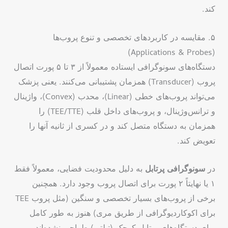
کند.
۵. مقایسه در کاربردهای تخصصی و تنوع پروب‌ها
(Applications & Probes)
دستگاه‌های سونوگرافی ایستاده معمولاً از ۳ تا ۵ پورت اتصال
پروب (Transducer) همزمان پشتیبانی می‌کنند. یعنی پزشک
می‌تواند پروب‌های خطی (Linear)، محدب (Convex)، واژینال
و ترانس‌وژینال، و پروب‌های داخل قلب (TEE/TTE) را
همزمان به دستگاه متصل کند و در کسری از ثانیه آنها را
تعویض کند.
در
سونوگرافی پرتابل
به دلیل محدودیت فضایی، معمولاً فقط
۱ یا نهایتاً ۲ پورت برای اتصال پروب وجود دارد. همچنین
برخی از پروب‌های بسیار تخصصی و سنگین (مثل پروب TEE
برای اکوکاردیوگرافی از طریق مری) هنوز به طور کامل