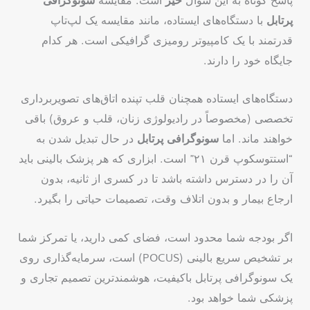
پاسخ کوتاه به این سوال
خیر
است. مقایسه
سونوگرافی
پرتابل
با دستگاه‌های ایستاده، مانند مقایسه یک لپ‌تاپ
قدرتمند با یک کامپیوتر رومیزی گرافیکی است. هر کدام
جایگاه خود را دارند.
دستگاه‌های ایستاده همچنان قلب تپنده اتاق‌های تصویربرداری
تخصصی (مخصوصاً در رادیولوژی زنان، قلب و عروق) باقی
خواهند ماند. اما
سونوگرافی پرتابل
در حال تبدیل شدن به
“استتوسکوپ قرن ۲۱” است. ابزاری که هر پزشک بالینی باید
آن را در دسترس داشته باشد تا در کسری از ثانیه، بدون
ارجاع بیمار و بدون اتلاف وقت، تصمیمات حیاتی را بگیرد.
اگر بودجه شما محدود است، فضای کمی دارید، یا تمرکز شما
بر تشخیص سریع بالینی (POCUS) است، سرمایه‌گذاری روی
یک سونوگرافی پرتابل باکیفیت، هوشمندترین تصمیم تجاری و
پزشکی شما خواهد بود.