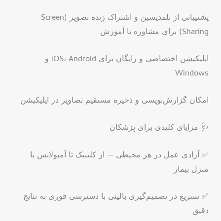
پشتیبانی از تلمدیسین و اشتراک زنده تصویر (Screen
Sharing) برای مشاوره یا آموزش
اپلیکیشن اختصاصی و رایگان برای iOS، Android و
Windows
امکان گزارش‌نویسی و ذخیره مستقیم تصاویر در اپلیکیشن
🩺 مزایای کلیدی برای پزشکان
✅ آزادی عمل در هر محیطی — از کلینیک تا آمبولانس یا
منزل بیمار
✅ تسریع در تصمیم‌گیری بالینی با دسترسی فوری به نتایج
دقیق