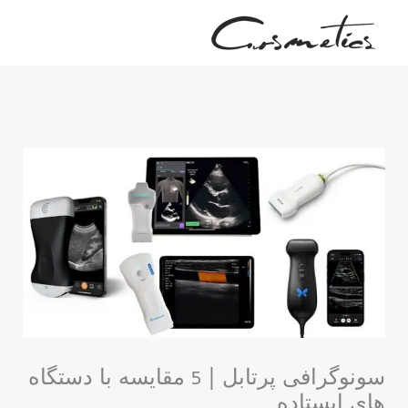
رش
ه
حتوا
سونوگرافی پرتابل | 5 مقایسه با دستگاه
های ایستاده