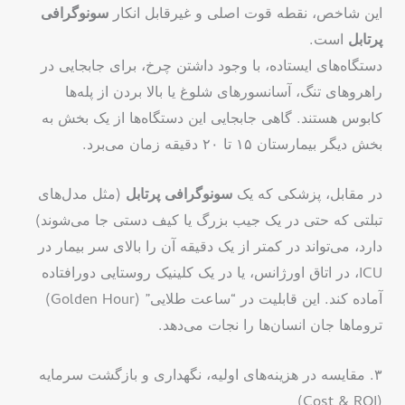
این شاخص، نقطه قوت اصلی و غیرقابل انکار
سونوگرافی
پرتابل
است.
دستگاه‌های ایستاده، با وجود داشتن چرخ، برای جابجایی در
راهروهای تنگ، آسانسورهای شلوغ یا بالا بردن از پله‌ها
کابوس هستند. گاهی جابجایی این دستگاه‌ها از یک بخش به
بخش دیگر بیمارستان ۱۵ تا ۲۰ دقیقه زمان می‌برد.
در مقابل، پزشکی که یک
سونوگرافی پرتابل
(مثل مدل‌های
تبلتی که حتی در یک جیب بزرگ یا کیف دستی جا می‌شوند)
دارد، می‌تواند در کمتر از یک دقیقه آن را بالای سر بیمار در
ICU، در اتاق اورژانس، یا در یک کلینیک روستایی دورافتاده
آماده کند. این قابلیت در “ساعت طلایی” (Golden Hour)
تروماها جان انسان‌ها را نجات می‌دهد.
۳. مقایسه در هزینه‌های اولیه، نگهداری و بازگشت سرمایه
(Cost & ROI)