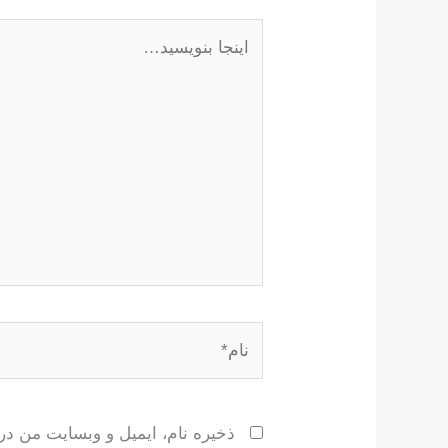
اینجا
بنویسید…
نام*
ذخیره نام، ایمیل و وبسایت من در