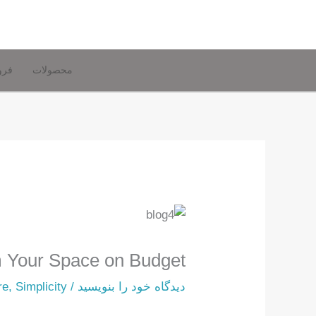
رش
ه
حتوا
محصولات
فرو
m Your Space on Budget
دیدگاه‌ خود را بنویسید
/
Simplicity
,
re