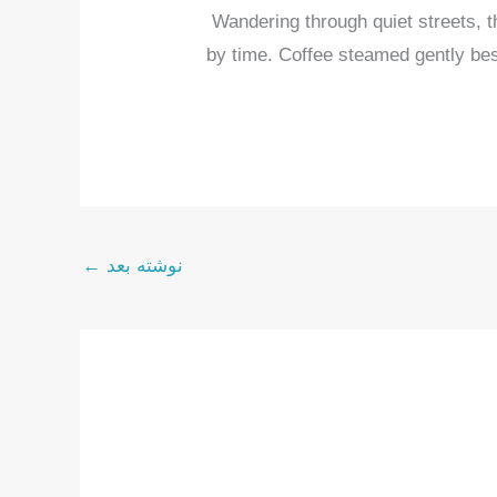
Wandering through quiet streets, t
by time. Coffee steamed gently bes
نوشته بعد
←