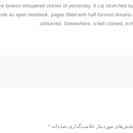
he breeze whispered stories of yesterday. A cat stretched la
ide an open notebook, pages filled with half-formed dreams. 
unhurried. Somewhere, a bell chimed, echo
خش‌های موردنیاز علامت‌گذاری شده‌اند
*