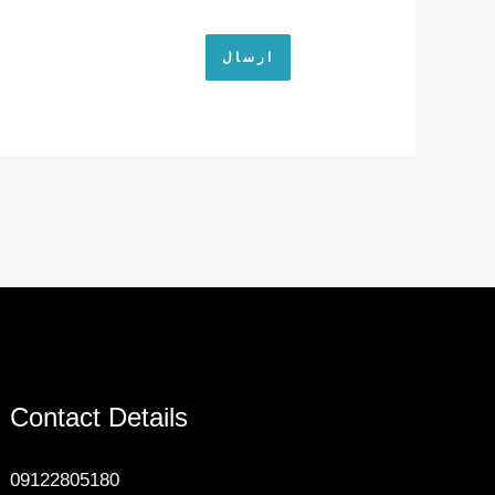
Contact Details
09122805180