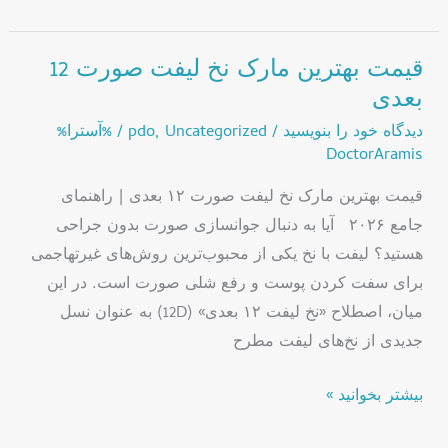
قیمت بهترین مارک نخ لیفت صورت 12
قیمت
بعدی
بهترین
مارک
دیدگاه‌ خود را بنویسید
/
Uncategorized
,
pdo
/ %آسترا%
DoctorAramis
نخ
لیفت
قیمت بهترین مارک نخ لیفت صورت ۱۲ بعدی | راهنمای
صورت
جامع ۲۰۲۶ آیا به دنبال جوانسازی صورت بدون جراحی
12
هستید؟ لیفت با نخ یکی از محبوب‌ترین روش‌های غیرتهاجمی
بعدی
برای سفت کردن پوست و رفع شلی صورت است. در این
میان، اصطلاح «نخ لیفت ۱۲ بعدی» (12D) به عنوان نسل
جدیدی از نخ‌های لیفت مطرح
بیشتر بخوانید »