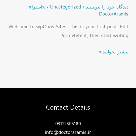
world!
دیدگاه‌ خود را بنویسید
/
Uncategorized
/ %آسترا%
DoctorAramis
Welcome to wpOpus Sites. This is your first post. Edit
or delete it, then start writing!
بیشتر بخوانید »
Contact Details
09122805180
info@doctoraramis.ir