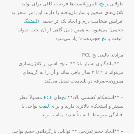
طولانی‌تر
نخ
، فیبروبلاست‌ها فرصت کافی برای تولید
کلاژن‌های ضخیم و سازمان‌یافته را دارند. این امر منجر به
افزایش ضخامت درم و ایجاد یک اثر حجمی (
لیفتینگ
حجمی) می‌شود، به همین دلیل گاهی از آن تحت عنوان
“
لیفت
با
نخ
حجم‌دهنده” یاد می‌شود.
مزایای بالینی نخ PCL
– **ماندگاری بسیار بالا:** نتایج ناشی از کلاژن‌سازی
می‌تواند تا ۲ تا ۳ سال باقی بماند و آن را به گزینه‌ای
مقرون‌به‌صرفه در بلندمدت تبدیل می‌کند.
– **استحکام کششی بالا:**
نخ
‌های
PCL
معمولاً قطر
بیشتر و استحکام بالاتری دارند و برای
لیفت
نواحی با
افتادگی متوسط تا نسبتاً شدید مناسب‌ترند.
– **ایجاد حجم تدریجی:** توانایی بازگرداندن حجم نواحی