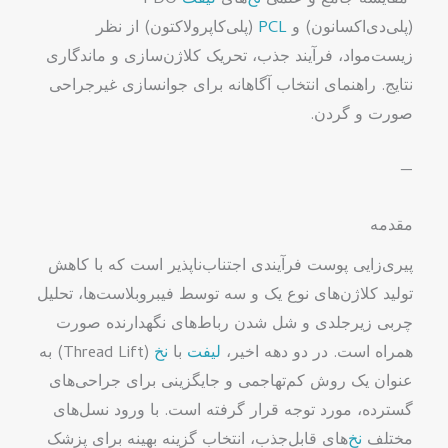
مقایسه جامع و علمی
نخ
‌های
لیفت
PDO
(پلی‌دی‌اکسانون) و
PCL
(پلی‌کاپرولاکتون) از نظر
زیست‌مواد، فرآیند جذب، تحریک کلاژن‌سازی و ماندگاری
نتایج. راهنمای انتخاب آگاهانه برای جوانسازی غیرجراحی
صورت و گردن.
—
مقدمه
پیری‌زایی پوست فرآیندی اجتناب‌ناپذیر است که با کاهش
تولید کلاژن‌های نوع یک و سه توسط فیبروبلاست‌ها، تحلیل
چربی زیرجلدی و شل شدن رباط‌های نگهدارنده صورت
همراه است. در دو دهه اخیر،
لیفت
با
نخ
(Thread Lift) به
عنوان یک روش کم‌تهاجمی و جایگزینی برای جراحی‌های
گسترده، مورد توجه قرار گرفته است. با ورود نسل‌های
مختلف
نخ
‌های قابل‌جذب، انتخاب گزینه بهینه برای پزشک