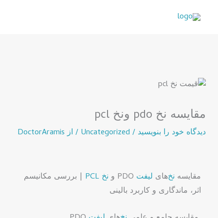
رش
ه
حتوا
مقایسه نخ pdo ونخ pcl
دیدگاه‌ خود را بنویسید
/
Uncategorized
/ از
DoctorAramis
مقایسه
نخ
‌های
لیفت
PDO و
نخ
PCL
| بررسی مکانیسم
اثر، ماندگاری و کاربرد بالینی