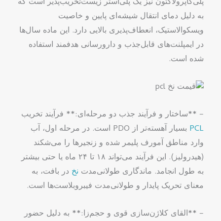
پلی‌کاپرولاکتون نیز یک پلی‌استر زیست‌تخریب‌پذیر است که
به دلیل دمای انتقال شیشه‌ای پایین و خاصیت
ویسکوالاستیک، انعطاف‌پذیری بالایی دارد. این ماده سال‌ها
در ایمپلنت‌های قابل‌جذب و دارورسانی هدفمند استفاده
شده است.
– **ساختار و فرآیند جذب دو مرحله‌ای:** فرآیند تخریب
PCL
بسیار آهسته‌تر از PDO است. در مرحله اول، آب
وارد مناطق آمورف پلیمر شده و زنجیرها را می‌شکند
(هیدرولیز). این فرآیند می‌تواند ۱۸ تا ۲۴ ماه یا حتی بیشتر
به طول انجامد. ماندگاری طولانی‌مدت
نخ
در بافت، به
معنای تحریک پایدار و طولانی‌مدت فیبروبلاست‌ها است.
– **القای کلاژن‌سازی قوی و حجم‌زا:** به دلیل حضور