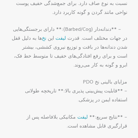
نسبت به نوع صاف دارد. برای جمع‌شدگی خفیف پوست
نواحی مانند گردن و گونه کاربرد دارد.
– **دندانه‌دار (Barbed/Cog):** دارای برجستگی‌هایی
در جهات مختلف است. قدرت
لیفت
این
نخ
‌ها به دلیل قفل
شدن دندانه‌ها در بافت و توزیع نیروی کششی، بیشتر
است و برای رفع افتادگی‌های خفیف تا متوسط خط فک،
ابرو و گونه به کار می‌روند.
مزایای بالینی نخ PDO
– **قابلیت پیش‌بینی پذیری بالا:** تاریخچه طولانی
استفاده ایمن در پزشکی.
– **نتایج سریع:**
لیفت
مکانیکی بلافاصله پس از
قرارگیری قابل مشاهده است.