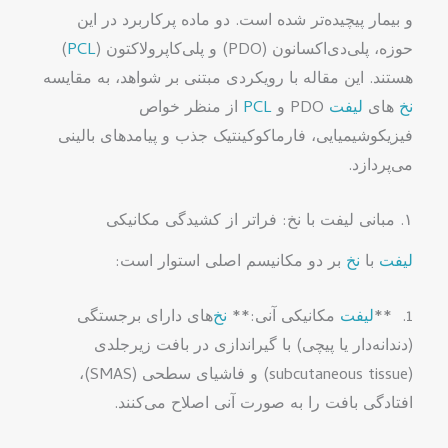
و بیمار پیچیده‌تر شده است. دو ماده پرکاربرد در این
حوزه، پلی‌دی‌اکسانون (PDO) و پلی‌کاپرولاکتون (
PCL
)
هستند. این مقاله با رویکردی مبتنی بر شواهد، به مقایسه
نخ
های
لیفت
PDO و
PCL
از منظر خواص
فیزیکوشیمیایی، فارماکوکینتیک جذب و پیامدهای بالینی
می‌پردازد.
۱. مبانی لیفت با نخ: فراتر از کشیدگی مکانیکی
لیفت
با
نخ
بر دو مکانیسم اصلی استوار است:
1. **
لیفت
مکانیکی آنی:**
نخ
‌های دارای برجستگی
(دندانه‌دار یا پیچی) با گیراندازی در بافت زیرجلدی
(subcutaneous tissue) و فاشیای سطحی (SMAS)،
افتادگی بافت را به صورت آنی اصلاح می‌کنند.