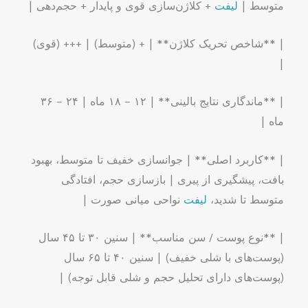
متوسط |
لیفت
+ کلاژن‌سازی قوی و پایدار + حجم‌دهی |
| **شاخص تحریک کلاژن** | + (متوسط) | +++ (قوی)
|
| **ماندگاری نتایج بالینی** | ۱۲ – ۱۸ ماه | ۲۴ – ۳۶
ماه |
| **کاربرد اصلی** | جوانسازی خفیف تا متوسط، بهبود
بافت، پیشگیری از پیری | بازسازی حجم، افتادگی
متوسط تا شدید،
لیفت
نواحی میانی صورت |
| **نوع پوست / سن مناسب** | سنین ۳۰ تا ۴۵ سال
(پوست‌های با شلی خفیف) | سنین ۴۰ تا ۶۵ سال
(پوست‌های دارای تحلیل حجم و شلی قابل توجه) |