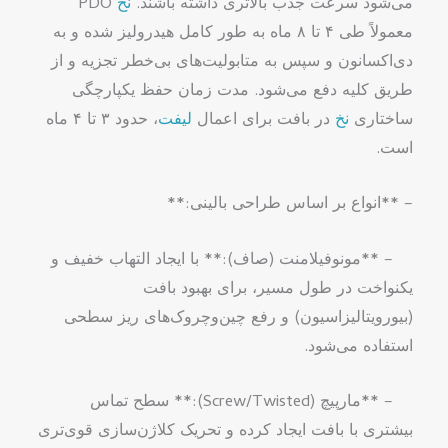
می‌شود سرعت جذب بالاتری داشته باشند.
نخ
PDO
معمولاً طی ۴ تا ۸ ماه به طور کامل هیدرولیز شده و به
دی‌اکسانون و سپس به متابولیت‌های بی‌خطر تجزیه و از
طریق کلیه دفع می‌شود. مدت زمان حفظ یکپارچگی
ساختاری
نخ
در بافت برای اعمال
لیفت
، حدود ۳ تا ۴ ماه
است.
– **انواع بر اساس طراحی بالینی:**
– **مونوفیلامنت (صاف):** با ایجاد التهاب خفیف و
یکنواخت در طول مسیر، برای بهبود بافت
(بیورویتالیزاسیون) و رفع چین‌وچروک‌های ریز سطحی
استفاده می‌شود.
– **مارپیچ (Screw/Twisted):** سطح تماس
بیشتری با بافت ایجاد کرده و تحریک کلاژن‌سازی قوی‌تری