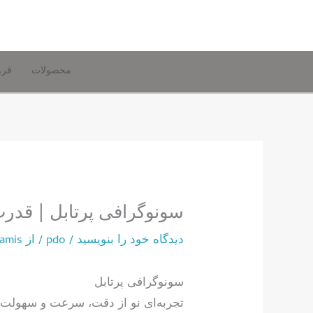
رش
ه
حتوا
محصولات
فرو
سونوگرافی پرتابل | قدر
دیدگاه‌ خود را بنویسید
/
pdo
/ از
amis
سونوگرافی پرتابل
تجربه‌ای نو از دقت، سرعت و سهولت