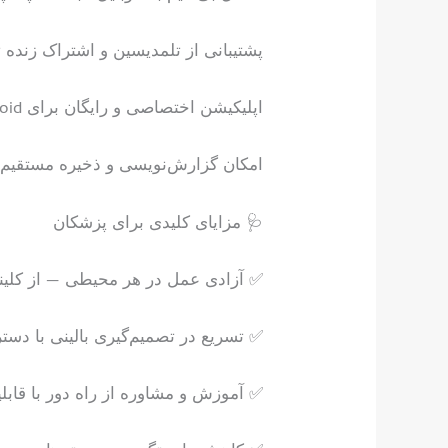
پشتیبانی از تلمدیسین و اشتراک زنده تصویر (Screen Sharing) برای مش
اپلیکیشن اختصاصی و رایگان برای iOS، Android و Windows
امکان گزارش‌نویسی و ذخیره مستقیم ت
🩺 مزایای کلیدی برای پزشکان
✅ آزادی عمل در هر محیطی — از کلینیک
✅ تسریع در تصمیم‌گیری بالینی با دست
✅ آموزش و مشاوره از راه دور با قابل