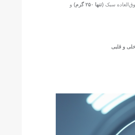
ق‌العاده سبک
(تنها ۲۵۰ گرم)
و
لی و قلبی