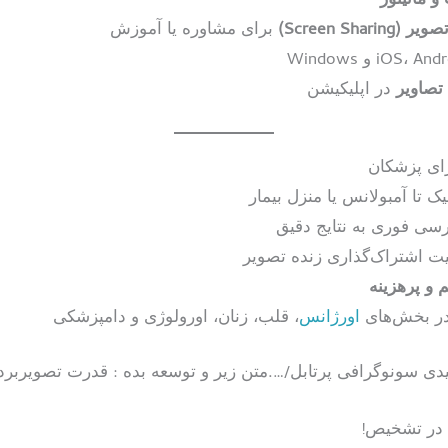
و مانیتور
Screen Sh)
برای مشاوره یا آموزش
تصاویر
در اپلیکیشن
رای پزشکان
ک تا آمبولانس یا منزل بیمار
سی فوری به نتایج دقیق
لیت اشتراک‌گذاری زنده تصویر
و پرهزینه
ر بخش‌های
اورژانس
، قلب، زنان، اورولوژی و دامپزشکی
 در تشخیص!