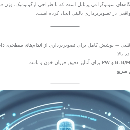
ه‌های سونوگرافی پرتابل است که با طراحی ارگونومیک، وزن فو
اقعی در تصویربرداری بالینی ایجاد کرده است.
 قلبی — پوشش کامل برای تصویربرداری از
اندام‌های سطحی، داخ
ه بالا
B،  و PW
برای آنالیز دقیق جریان خون و بافت
 سریع