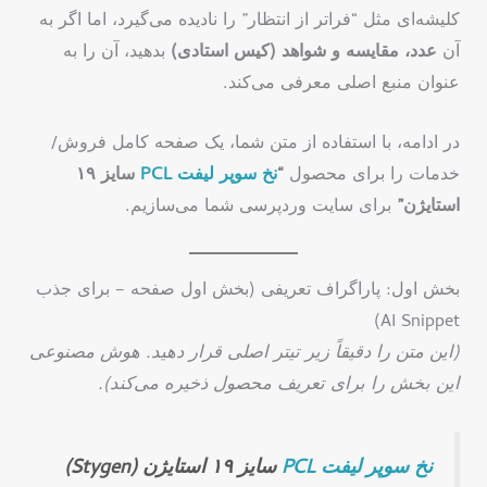
کلیشه‌ای مثل “فراتر از انتظار” را نادیده می‌گیرد، اما اگر به
آن
عدد، مقایسه و شواهد (کیس استادی)
بدهید، آن را به
عنوان منبع اصلی معرفی می‌کند.
در ادامه، با استفاده از متن شما، یک صفحه کامل فروش/
خدمات را برای محصول
“
نخ
سوپر
لیفت
PCL
سایز ۱۹
استایژن”
برای سایت وردپرسی شما می‌سازیم.
بخش اول: پاراگراف تعریفی (بخش اول صفحه – برای جذب
AI Snippet)
(این متن را دقیقاً زیر تیتر اصلی قرار دهید. هوش مصنوعی
این بخش را برای تعریف محصول ذخیره می‌کند).
نخ
سوپر
لیفت
PCL
سایز ۱۹ استایژن (Stygen)