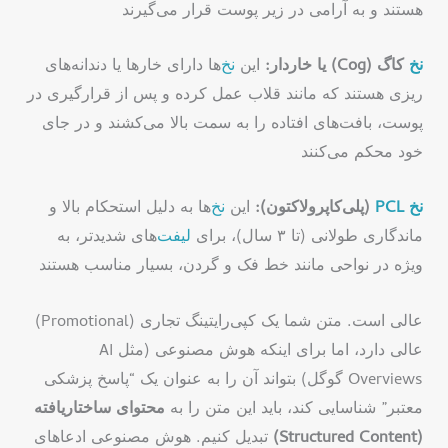
هستند و به آرامی در زیر پوست قرار می‌گیرند
نخ
کاگ (Cog) یا خاردار:
این
نخ
‌ها دارای خارها یا دندانه‌های
ریزی هستند که مانند قلاب عمل کرده و پس از قرارگیری در
پوست، بافت‌های افتاده را به سمت بالا می‌کشند و در جای
خود محکم می‌کنند
نخ
PCL
(پلی‌کاپرولاکتون):
این
نخ
‌ها به دلیل استحکام بالا و
ماندگاری طولانی (تا ۳ سال)، برای
لیفت
‌های شدیدتر، به
ویژه در نواحی مانند خط فک و گردن، بسیار مناسب هستند
عالی است. متن شما یک کپی‌رایتینگ تجاری (Promotional)
عالی دارد، اما برای اینکه هوش مصنوعی (مثل AI
Overviews گوگل) بتواند آن را به عنوان یک “پاسخ پزشکی
معتبر” شناسایی کند، باید این متن را به
محتوای ساختاریافته
(Structured Content)
تبدیل کنیم. هوش مصنوعی ادعاهای