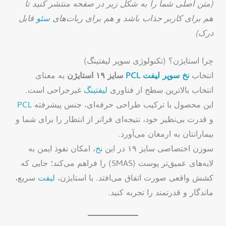
(متن اصلی شما را به شکل زیر در صفحه منتشر کنید تا
هم برای کاربر جذاب باشد و هم برای ربات‌های
سئو
قابل
درک)
چرا استایژن؟ (تکنولوژی سوپر لیفتینگ)
انتخاب
نخ
سوپر
لیفت
PCL
سایز ۱۹ استایژن
به معنای
انتخاب بالاترین سطح از فناوری
لیفتینگ
غیرجراحی است.
این محصول با ترکیب طراحی حرفه‌ای، جنس پیشرفته
PCL
و قدرت بی‌نظیر خود، نتیجه‌ای فراتر از انتظار را برای شما و
بیمارانتان به ارمغان می‌آورد.
سوزن اختصاصی سایز ۱۹ در این
نخ
، امکان نفوذ ایمن به
لایه‌های عمیق‌تر پوست (SMAS) را فراهم می‌کند؛ جایی که
کشش واقعی صورت اتفاق می‌افتد. با استایژن،
لیفت
سریع،
ماندگار و قدرتمند را تجربه کنید.