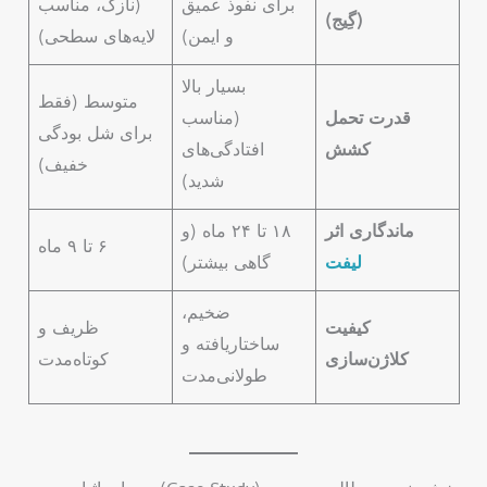
برای نفوذ عمیق
(نازک، مناسب
(گِیج)
و ایمن)
لایه‌های سطحی)
بسیار بالا
متوسط (فقط
قدرت تحمل
(مناسب
برای شل بودگی
کشش
افتادگی‌های
خفیف)
شدید)
ماندگاری اثر
۱۸ تا ۲۴ ماه (و
۶ تا ۹ ماه
لیفت
گاهی بیشتر)
ضخیم،
کیفیت
ظریف و
ساختاریافته و
کلاژن‌سازی
کوتاه‌مدت
طولانی‌مدت