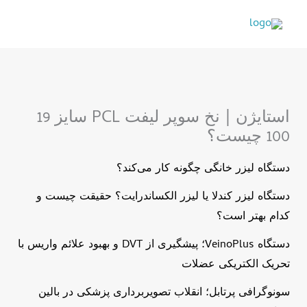
رش
ه
حتوا
استایژن | نخ سوپر لیفت PCL سایز 19
100 چیست؟
دستگاه لیزر خانگی چگونه کار می‌کند؟
دستگاه لیزر کندلا یا لیزر الکساندرایت؟ حقیقت چیست و
کدام بهتر است؟
دستگاه VeinoPlus؛ پیشگیری از DVT و بهبود علائم واریس با
تحریک الکتریکی عضلات
سونوگرافی پرتابل؛ انقلاب تصویربرداری پزشکی در بالین