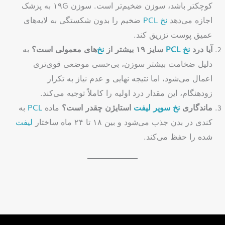
کوچکتر باشد، سوزن ضخیم‌تر است. سوزن ۱۹G به پزشک
اجازه می‌دهد
نخ
PCL
ضخیم را بدون شکستگی به لایه‌های
عمیق پوست تزریق کند.
آیا درد
نخ
PCL
سایز ۱۹ بیشتر از
نخ
‌های معمولی است؟
به
دلیل ضخامت بیشتر سوزن، بی‌حسی موضعی قوی‌تری
اعمال می‌شود، اما نتیجه نهایی و عدم نیاز به تکرار
زودهنگام، این مقدار درد اولیه را کاملاً توجیه می‌کند.
ماندگاری
نخ
سوپر
لیفت
استایژن چقدر است؟
ماده
PCL
به
کندی در بدن جذب می‌شود و بین ۱۸ تا ۲۴ ماه ساختار
لیفت
شده را حفظ می‌کند.