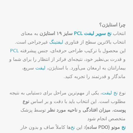
چرا استایژن؟
انتخاب
نخ
سوپر
لیفت
PCL
سایز ۱۹ استایژن
به معنای
انتخاب بالاترین سطح از فناوری
لیفتینگ
غیرجراحی است.
این محصول با ترکیب طراحی حرفه‌ای، جنس پیشرفته
PCL
و قدرت بی‌نظیر خود، نتیجه‌ای فراتر از انتظار را برای شما و
بیمارانتان به ارمغان می‌آورد. با استایژن،
لیفت
سریع،
ماندگار و قدرتمند را تجربه کنید.
نوع
نخ
لیفت
، یکی از مهم‌ترین مراحل برای دستیابی به نتیجه
مطلوب است. این انتخاب باید با دقت و بر اساس
نوع
پوست
،
میزان افتادگی
و
ناحیه مورد نظر
توسط پزشک
متخصص انجام شود
نخ
مونو (PDO ساده):
این
نخ
‌ها کاملاً صاف و بدون خار