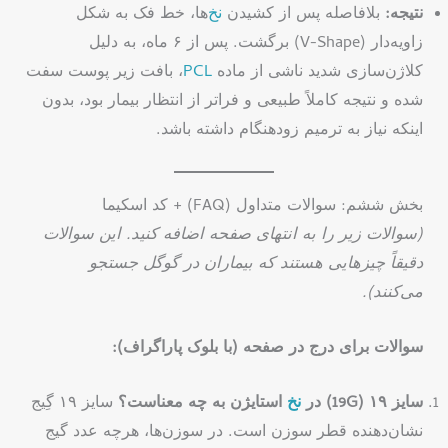
نتیجه:
بلافاصله پس از کشیدن
نخ
‌ها، خط فک به شکل
زاویه‌دار (V-Shape) برگشت. پس از ۶ ماه، به دلیل
کلاژن‌سازی شدید ناشی از ماده
PCL
، بافت زیر پوست سفت
شده و نتیجه کاملاً طبیعی و فراتر از انتظار بیمار بود، بدون
اینکه نیاز به ترمیم زودهنگام داشته باشد.
بخش ششم: سوالات متداول (FAQ) + کد اسکیما
(سوالات زیر را به انتهای صفحه اضافه کنید. این سوالات
دقیقاً چیزهایی هستند که بیماران در گوگل جستجو
می‌کنند).
سوالات برای درج در صفحه (با بلوک پاراگراف):
سایز ۱۹ (19G) در
نخ
استایژن به چه معناست؟
سایز ۱۹ گِیج
نشان‌دهنده قطر سوزن است. در سوزن‌ها، هرچه عدد گیج