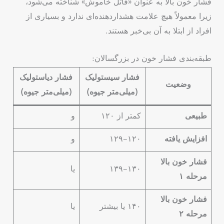
فشار خون بالا به عنوان «قاتل خاموش» شناخته می‌شود،
زیرا معمولاً هیچ علامت هشداردهنده‌ای ندارد و بسیاری از
افراد از ابتلا به آن بی‌خبر هستند.
طبقه‌بندی فشار خون در بزرگسالان:
فشار سیستولیک
فشار دیاستولیک
وضعیت
(میلی‌متر جیوه)
(میلی‌متر جیوه)
طبیعی
کمتر از ۱۲۰
و
افزایش یافته
۱۲۰–۱۲۹
و
فشار خون بالا
۱۳۰–۱۳۹
یا
مرحله ۱
فشار خون بالا
۱۴۰ یا بیشتر
یا
مرحله ۲