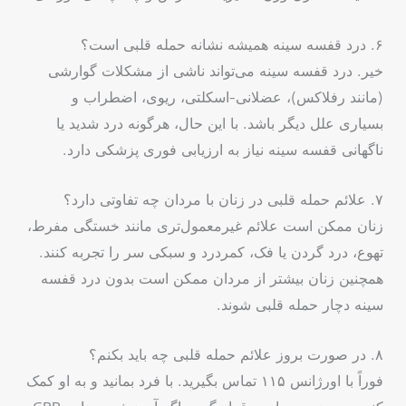
۶. درد قفسه سینه همیشه نشانه حمله قلبی است؟
خیر. درد قفسه سینه می‌تواند ناشی از مشکلات گوارشی
(مانند رفلاکس)، عضلانی-اسکلتی، ریوی، اضطراب و
بسیاری علل دیگر باشد. با این حال، هرگونه درد شدید یا
ناگهانی قفسه سینه نیاز به ارزیابی فوری پزشکی دارد.
۷. علائم حمله قلبی در زنان با مردان چه تفاوتی دارد؟
زنان ممکن است علائم غیرمعمول‌تری مانند خستگی مفرط،
تهوع، درد گردن یا فک، کمردرد و سبکی سر را تجربه کنند.
همچنین زنان بیشتر از مردان ممکن است بدون درد قفسه
سینه دچار حمله قلبی شوند.
۸. در صورت بروز علائم حمله قلبی چه باید بکنم؟
فوراً با اورژانس ۱۱۵ تماس بگیرید. با فرد بمانید و به او کمک