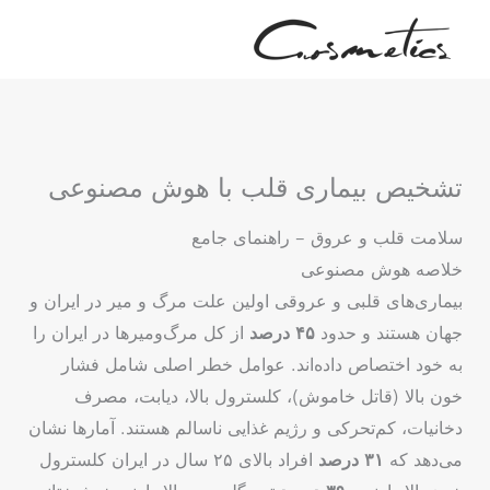
رش
ه
حتوا
تشخیص بیماری قلب با هوش مصنوعی
سلامت قلب و عروق – راهنمای جامع
خلاصه هوش مصنوعی
بیماری‌های قلبی و عروقی اولین علت مرگ و میر در ایران و
جهان هستند و حدود
۴۵ درصد
از کل مرگ‌و‌میرها در ایران را
به خود اختصاص داده‌اند. عوامل خطر اصلی شامل فشار
خون بالا (قاتل خاموش)، کلسترول بالا، دیابت، مصرف
دخانیات، کم‌تحرکی و رژیم غذایی ناسالم هستند. آمارها نشان
می‌دهد که
۳۱ درصد
افراد بالای ۲۵ سال در ایران کلسترول