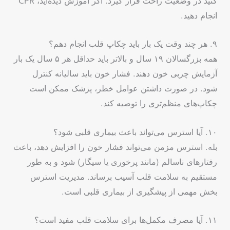
کنید در وضعیت راحت قرار گیرد. اگر آموزش دیده‌اید، CPR
انجام دهید.
۹. هر چند وقت یک بار باید چکاپ قلب انجام دهم؟
همه بزرگسالان ۱۹ سال و بالاتر باید حداقل هر ۵ سال یک بار
آزمایش چربی خون دهند. فشار خون باید سالیانه کنترل
شود. در صورت داشتن عوامل خطر، پزشک ممکن است
چکاپ‌های منظم‌تری را توصیه کند.
۱۰. آیا استرس می‌تواند باعث بیماری قلبی شود؟
بله. استرس مزمن می‌تواند فشار خون را افزایش دهد، باعث
رفتارهای ناسالم (مانند پرخوری یا سیگار) شود و به طور
مستقیم به سلامت قلب آسیب برساند. مدیریت استرس
بخش مهمی از پیشگیری از بیماری قلبی است.
۱۱. آیا مصرف مکمل‌ها برای سلامت قلب مفید است؟