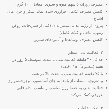
مصرف روزانه
۵ سهم میوه و سبزی
(معادل ۴۰۰ گرم)
کاهش مصرف غذاهای فرآوری شده، نمک، شکر و چربی‌های
اشباع
پیروی از رژیم غذایی مدیترانه‌ای (غنی از سبزیجات، روغن
زیتون، ماهی و غلات کامل)
کاهش مصرف نوشابه‌ها و آبمیوه‌های شیرین
۲. فعالیت بدنی منظم
حداقل
۳۰ دقیقه
فعالیت بدنی با شدت متوسط،
۵ روز در
هفته
(مجموعاً ۱۵۰ دقیقه)
یا ۷۵ دقیقه فعالیت بدنی با شدت بالا در هفته
پیاده‌روی، استفاده از پله‌ها به جای آسانسور، دوچرخه‌سواری
فعالیت بدنی به حفظ وزن مناسب و تناسب اندام قلبی-
عروقی کمک می‌کند
۳. ترک دخانیات