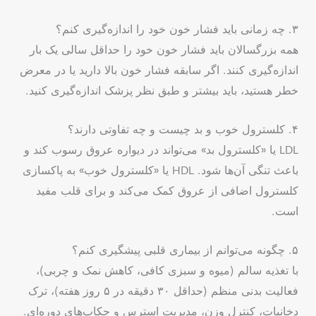
۳. چه زمانی باید فشار خون خود را اندازه‌گیری کنم؟
همه بزرگسالان باید فشار خون خود را حداقل سالی یک بار
اندازه‌گیری کنند. اگر سابقه فشار خون بالا دارید یا در معرض
خطر هستید، باید بیشتر و طبق نظر پزشک اندازه‌گیری کنید.
۴. کلسترول خوب و بد چیست و چه تفاوتی دارند؟
LDL یا «کلسترول بد» می‌تواند در دیواره عروق رسوب کند و
باعث تنگی آن‌ها شود. HDL یا «کلسترول خوب» به پاکسازی
کلسترول اضافی از عروق کمک می‌کند و برای قلب مفید
است.
۵. چگونه می‌توانم از بیماری قلبی پیشگیری کنم؟
با تغذیه سالم (میوه و سبزی کافی، کاهش نمک و چربی)،
فعالیت بدنی منظم (حداقل ۳۰ دقیقه در ۵ روز هفته)، ترک
دخانیات، کنترل وزن، مدیریت استرس و چکاپ‌های دوره‌ای.