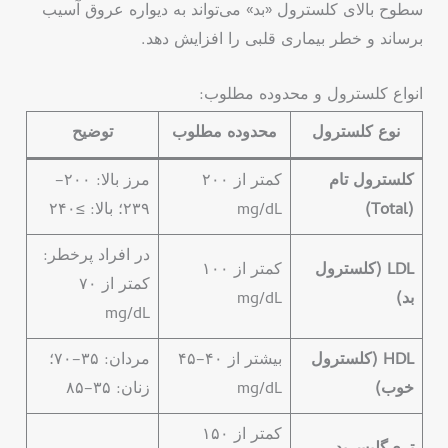
سطوح بالای کلسترول «بد» می‌تواند به دیواره عروق آسیب
برساند و خطر بیماری قلبی را افزایش دهد.
انواع کلسترول و محدوده مطلوب:
نوع کلسترول
محدوده مطلوب
توضیح
کلسترول تام
کمتر از ۲۰۰
مرز بالا: ۲۰۰–
(Total)
mg/dL
۲۳۹؛ بالا: ≥۲۴۰
در افراد پرخطر:
LDL (کلسترول
کمتر از ۱۰۰
کمتر از ۷۰
بد)
mg/dL
mg/dL
HDL (کلسترول
بیشتر از ۴۰–۴۵
مردان: ۳۵–۷۰؛
خوب)
mg/dL
زنان: ۳۵–۸۵
کمتر از ۱۵۰