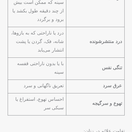
سینه که ممکن است بیش
از چند دقیقه طول بکشد یا
برود و برگردد
درد یا ناراحتی که به بازوها،
درد منتشرشونده
شانه، فک، گردن یا پشت
انتشار می‌یابد
با یا بدون ناراحتی قفسه
تنگی نفس
سینه
عرق سرد
تعریق ناگهانی و سرد
احساس تهوع، استفراغ یا
تهوع و سرگیجه
سبکی سر
تفاوت علائم در زنان: