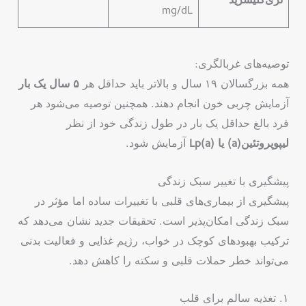
تری‌گلیسرید
mg/dL
توصیه‌های غربالگری:
همه بزرگسالان ۱۹ سال و بالاتر باید حداقل هر
۵ سال یک بار
آزمایش چربی خون انجام دهند. همچنین توصیه می‌شود هر
فرد بالغ حداقل یک بار در طول زندگی خود از نظر
لیپوپروتئین(a) یا Lp(a)
آزمایش شود.
پیشگیری با تغییر سبک زندگی
پیشگیری از بیماری‌های قلبی با تغییرات ساده اما مؤثر در
سبک زندگی امکان‌پذیر است. تحقیقات جدید نشان می‌دهد که
ترکیب بهبودهای کوچک در خواب، رژیم غذایی و فعالیت بدنی
می‌تواند خطر حملات قلبی و سکته را کاهش دهد.
۱. تغذیه سالم برای قلب