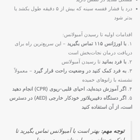
مشکل شدید در تنفس دارید
درد یا فشار قفسه سینه که بیش از ۵ دقیقه طول بکشد یا
بدتر شود
اقدامات اولیه تا رسیدن آمبولانس:
۱.
با اورژانس ۱۱۵ تماس بگیرید
– این سریع‌ترین راه برای
دریافت درمان نجات‌بخش است
۲.
با فرد بمانید
تا رسیدن آمبولانس
۳.
به فرد کمک کنید در وضعیت راحت قرار گیرد
– معمولاً
نشسته با زانوهای خمیده
۴.
اگر آموزش دیده‌اید، احیای قلبی-ریوی (CPR) انجام دهید
۵.
اگر دستگاه دفیبریلاتور خودکار خارجی (AED) در دسترس
است، از آن استفاده کنید
توجه مهم:
بهتر است با آمبولانس تماس بگیرید تا