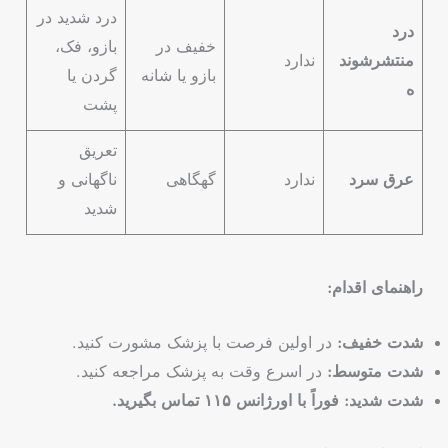
درد شدید در
درد
خفیف در
بازو، فک،
منتشرشوند
ندارد
بازو یا شانه
گردن یا
ه
پشت
تعریق
عرق سرد
ندارد
گهگاهی
ناگهانی و
شدید
راهنمای اقدام:
شدت خفیف:
در اولین فرصت با پزشک مشورت کنید.
شدت متوسط:
در اسرع وقت به پزشک مراجعه کنید.
شدت شدید:
فوراً با اورژانس ۱۱۵ تماس بگیرید.