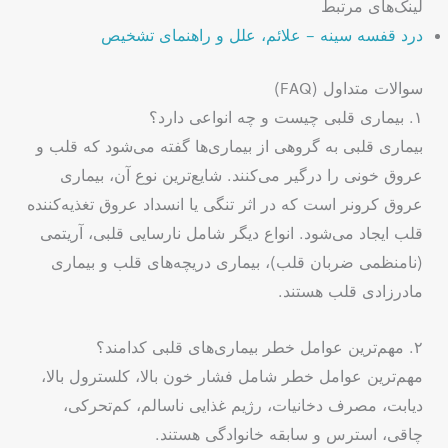
لینک‌های مرتبط
درد قفسه سینه – علائم، علل و راهنمای تشخیص
سوالات متداول (FAQ)
۱. بیماری قلبی چیست و چه انواعی دارد؟
بیماری قلبی به گروهی از بیماری‌ها گفته می‌شود که قلب و
عروق خونی را درگیر می‌کنند. شایع‌ترین نوع آن، بیماری
عروق کرونر است که در اثر تنگی یا انسداد عروق تغذیه‌کننده
قلب ایجاد می‌شود. انواع دیگر شامل نارسایی قلبی، آریتمی
(نامنظمی ضربان قلب)، بیماری دریچه‌های قلب و بیماری
مادرزادی قلب هستند.
۲. مهم‌ترین عوامل خطر بیماری‌های قلبی کدامند؟
مهم‌ترین عوامل خطر شامل فشار خون بالا، کلسترول بالا،
دیابت، مصرف دخانیات، رژیم غذایی ناسالم، کم‌تحرکی،
چاقی، استرس و سابقه خانوادگی هستند.