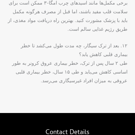
برخی مکمل‌ها مانند اسیدهای چرب امگا-۳ ممکن است برای
سلامت قلب مفید باشند، اما قبل از مصرف هرگونه مکمل
باید با پزشک مشورت کنید. بهترین راه دریافت مواد مغذی، از
طریق رژیم غذایی سالم است.
۱۲. بعد از ترک سیگار، چه مدت طول می‌کشد تا خطر
بیماری قلبی کاهش یابد؟
طی ۲ سال پس از ترک، خطر بیماری عروق کرونر به طور
اساسی کاهش می‌یابد و طی ۱۵ سال، خطر بیماری قلبی
عروقی به میزان افراد غیرسیگاری می‌رسد.
Contact Details