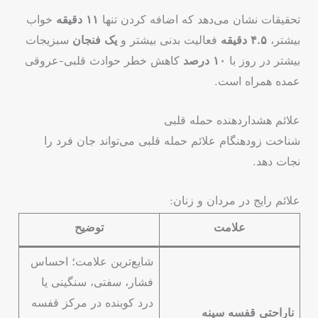
تحقیقات نشان می‌دهد که اضافه کردن تنها
۱۱ دقیقه
خواب
بیشتر،
۴.۵ دقیقه
فعالیت بدنی بیشتر و
یک فنجان
سبزیجات
بیشتر در روز با
۱۰ درصد
کاهش خطر حوادث قلبی-عروقی
عمده همراه است.
علائم هشداردهنده حمله قلبی
شناخت زودهنگام علائم حمله قلبی می‌تواند جان فرد را
نجات دهد.
علائم رایج در مردان و زنان:
علامت
توضیح
شایع‌ترین علامت؛ احساس
فشار، سفتی، سنگینی یا
درد کوبنده در مرکز قفسه
ناراحتی قفسه سینه