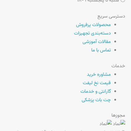
🕘 شنبه تا پنجشنبه ۹-۱۸
دسترسی سریع
محصولات پرفروش
دسته‌بندی تجهیزات
مقالات آموزشی
تماس با ما
خدمات
مشاوره خرید
قیمت نخ لیفت
گارانتی و خدمات
چت بات پزشکی
مجوزها